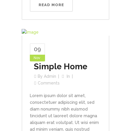
READ MORE
09
Nov
Simple Home
By
Admin
In
Comments
Lorem ipsum dolor sit amet,
consectetuer adipiscing elit, sed
diam nonummy nibh euismod
tincidunt ut laoreet dolore magna
aliquam erat volutpat. Ut wisi enim
ad minim veniam, quis nostrud