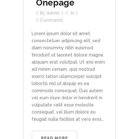
Onepage
By
Admin
In
Comments
Lorem ipsum dolor sit amet,
consectetuer adipiscing elit, sed
diam nonummy nibh euismod
tincidunt ut laoreet dolore magna
aliquam erat volutpat. Ut wisi enim
ad minim veniam, quis nostrud
exerci tation ullamcorper suscipit
lobortis nisl ut aliquip ex ea
commodo consequat. Duis autem
vel eum iriure dolor in hendrerit in
vulputate velit esse molestie
consequat, vel illum dolore eu
feugiat nulla facilisis at vero eros...
READ MORE