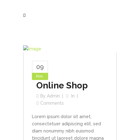
09
Nov
Online Shop
By
Admin
In
Comments
Lorem ipsum dolor sit amet,
consectetuer adipiscing elit, sed
diam nonummy nibh euismod
tincidunt ut laoreet dolore magna