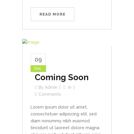
READ MORE
09
Nov
Coming Soon
By
Admin
In
Comments
Lorem ipsum dolor sit amet,
consectetuer adipiscing elit, sed
diam nonummy nibh euismod
tincidunt ut laoreet dolore magna