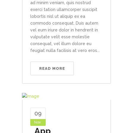
ad minim veniam, quis nostrud
exerci tation ullamcorper suscipit
lobortis nisl ut aliquip ex ea
commodo consequat. Duis autem
vel eum iriure dolor in hendrerit in
vulputate velit esse molestie
consequat, vel illum dolore eu
feugiat nulla facilisis at vero eros...
READ MORE
09
Nov
App