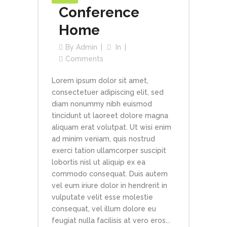
Conference
Home
By
Admin
In
Comments
Lorem ipsum dolor sit amet,
consectetuer adipiscing elit, sed
diam nonummy nibh euismod
tincidunt ut laoreet dolore magna
aliquam erat volutpat. Ut wisi enim
ad minim veniam, quis nostrud
exerci tation ullamcorper suscipit
lobortis nisl ut aliquip ex ea
commodo consequat. Duis autem
vel eum iriure dolor in hendrerit in
vulputate velit esse molestie
consequat, vel illum dolore eu
feugiat nulla facilisis at vero eros...