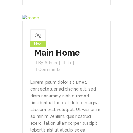
09
Nov
Main Home
By
Admin
In
Comments
Lorem ipsum dolor sit amet,
consectetuer adipiscing elit, sed
diam nonummy nibh euismod
tincidunt ut laoreet dolore magna
aliquam erat volutpat. Ut wisi enim
ad minim veniam, quis nostrud
exerci tation ullamcorper suscipit
lobortis nisl ut aliquip ex ea