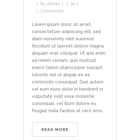
By
Admin
In
Comments
Lorem ipsum dolor sit amet,
consectetuer adipiscing elit, sed
diam nonummy nibh euismod
tincidunt ut laoreet dolore magna
aliquam erat volutpat. Ut wisi enim
ad minim veniam, quis nostrud
exerci tation ullamcorper suscipit
lobortis nisl ut aliquip ex ea
commodo consequat. Duis autem
vel eum iriure dolor in hendrerit in
vulputate velit esse molestie
consequat, vel illum dolore eu
feugiat nulla facilisis at vero eros...
READ MORE