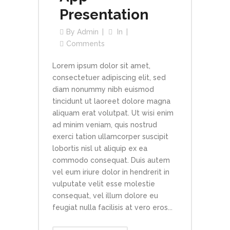
Presentation
By
Admin
In
Comments
Lorem ipsum dolor sit amet,
consectetuer adipiscing elit, sed
diam nonummy nibh euismod
tincidunt ut laoreet dolore magna
aliquam erat volutpat. Ut wisi enim
ad minim veniam, quis nostrud
exerci tation ullamcorper suscipit
lobortis nisl ut aliquip ex ea
commodo consequat. Duis autem
vel eum iriure dolor in hendrerit in
vulputate velit esse molestie
consequat, vel illum dolore eu
feugiat nulla facilisis at vero eros...