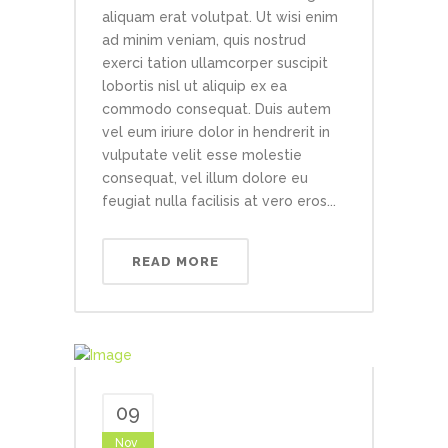
aliquam erat volutpat. Ut wisi enim
ad minim veniam, quis nostrud
exerci tation ullamcorper suscipit
lobortis nisl ut aliquip ex ea
commodo consequat. Duis autem
vel eum iriure dolor in hendrerit in
vulputate velit esse molestie
consequat, vel illum dolore eu
feugiat nulla facilisis at vero eros...
READ MORE
09
Nov