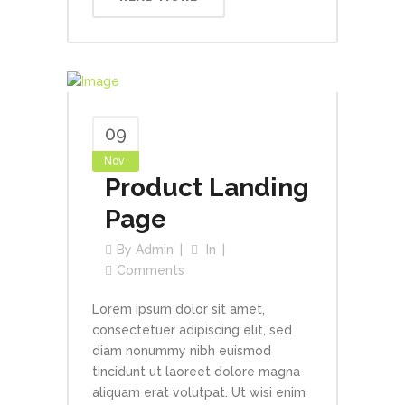
09
Nov
Product Landing
Page
By
Admin
In
Comments
Lorem ipsum dolor sit amet,
consectetuer adipiscing elit, sed
diam nonummy nibh euismod
tincidunt ut laoreet dolore magna
aliquam erat volutpat. Ut wisi enim