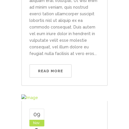
aliquam erat volutpat. Ut wisi enim
ad minim veniam, quis nostrud
exerci tation ullamcorper suscipit
lobortis nisl ut aliquip ex ea
commodo consequat. Duis autem
vel eum iriure dolor in hendrerit in
vulputate velit esse molestie
consequat, vel illum dolore eu
feugiat nulla facilisis at vero eros...
READ MORE
09
Nov