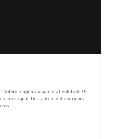
et dolore magna aliquam erat volutpat. Ut
modo consequat. Duis autem vel eum iriure
ros...