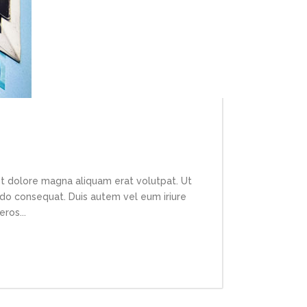
et dolore magna aliquam erat volutpat. Ut
modo consequat. Duis autem vel eum iriure
ros...