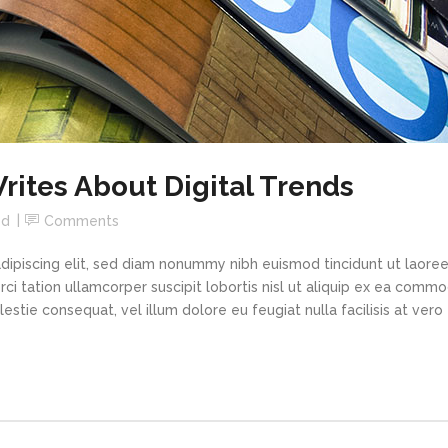
ites About Digital Trends
ed
Comments
dipiscing elit, sed diam nonummy nibh euismod tincidunt ut laore
rci tation ullamcorper suscipit lobortis nisl ut aliquip ex ea com
estie consequat, vel illum dolore eu feugiat nulla facilisis at vero e