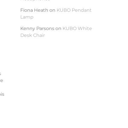
Fiona Heath
on
KUBO Pendant
Lamp
Kenny Parsons
on
KUBO White
Desk Chair
s
re
is