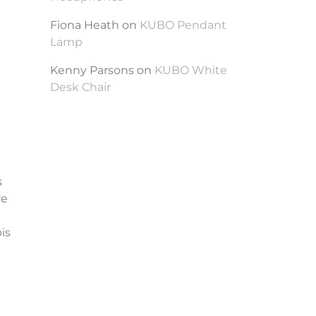
Fiona Heath
on
KUBO Pendant
Lamp
Kenny Parsons
on
KUBO White
Desk Chair
s
re
is