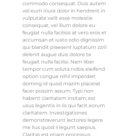
commodo consequat. Duis autem
vel eum iriure dolor in hendrerit in
vulputate velit esse molestie
consequat, vel illum dolore eu
feugiat nulla facilisis at vero eros et
accumsan et iusto odio dignissim
qui blandit praesent luptatum zzril
delenit augue duis dolore te
feugait nulla facilisi. Nam liber
tempor cum soluta nobis eleifend
option congue nihil imperdiet
doming id quod mazim placerat
facer possim assum. Typi non
habent claritatem insitam; est
usus legentis in iis qui facit eorum
claritatem. Investigationes
demonstraverunt lectores legere
me lius quod ii legunt saepius.
Claritas est etiam processus