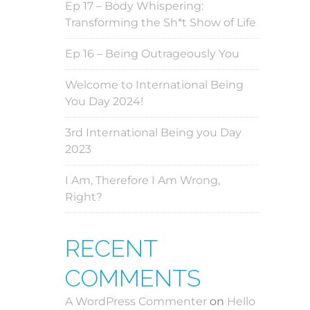
Ep 17 – Body Whispering:
Transforming the Sh*t Show of Life
Ep 16 – Being Outrageously You
Welcome to International Being
You Day 2024!
3rd International Being you Day
2023
I Am, Therefore I Am Wrong,
Right?
RECENT
COMMENTS
A WordPress Commenter
on
Hello