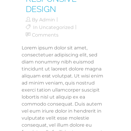
DESIGN
By
Admin
In
Uncategorized
Comments
Lorem ipsum dolor sit amet,
consectetuer adipiscing elit, sed
diam nonummy nibh euismod
tincidunt ut laoreet dolore magna
aliquam erat volutpat. Ut wisi enim
ad minim veniam, quis nostrud
exerci tation ullamcorper suscipit
lobortis nisl ut aliquip ex ea
commodo consequat. Duis autem
vel eum iriure dolor in hendrerit in
vulputate velit esse molestie
consequat, vel illum dolore eu