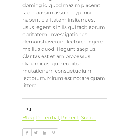
doming id quod mazim placerat
facer possim assum. Typi non
habent claritatem insitam; est
usus legentis in iis qui facit eorum
claritatem. Investigationes
demonstraverunt lectores legere
me lius quod ii legunt saepius.
Claritas est etiam processus
dynamicus, qui sequitur
mutationem consuetudium
lectorum. Mirum est notare quam
littera
Tags:
Blog
,
Potential
,
Project
,
Social