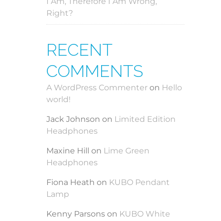
I Am, Therefore I Am Wrong,
Right?
RECENT
COMMENTS
A WordPress Commenter
on
Hello
world!
Jack Johnson
on
Limited Edition
Headphones
Maxine Hill
on
Lime Green
Headphones
Fiona Heath
on
KUBO Pendant
Lamp
Kenny Parsons
on
KUBO White