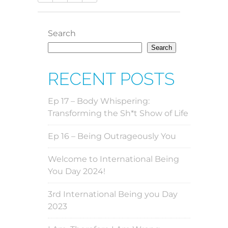
Search
Search
RECENT POSTS
Ep 17 – Body Whispering:
Transforming the Sh*t Show of Life
Ep 16 – Being Outrageously You
Welcome to International Being
You Day 2024!
3rd International Being you Day
2023