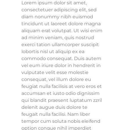
Lorem ipsum dolor sit amet,
consectetuer adipiscing elit, sed
diam nonummy nibh euismod
tincidunt ut laoreet dolore magna
aliquam erat volutpat. Ut wisi enim
ad minim veniam, quis nostrud
exerci tation ullamcorper suscipit
lobortis nisl ut aliquip ex ea
commodo consequat. Duis autem
vel eum iriure dolor in hendrerit in
vulputate velit esse molestie
consequat, vel illum dolore eu
feugiat nulla facilisis at vero eros et
accumsan et iusto odio dignissim
qui blandit praesent luptatum zzril
delenit augue duis dolore te
feugait nulla facilisi. Nam liber
tempor cum soluta nobis eleifend
option congue nihil imperdiet