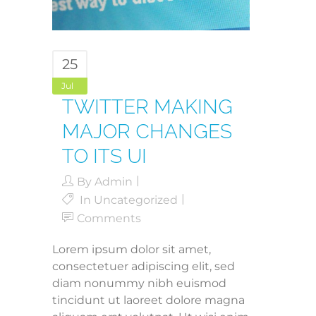
25
Jul
TWITTER MAKING
MAJOR CHANGES
TO ITS UI
By
Admin
In
Uncategorized
Comments
Lorem ipsum dolor sit amet,
consectetuer adipiscing elit, sed
diam nonummy nibh euismod
tincidunt ut laoreet dolore magna