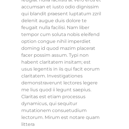
accumsan et iusto odio dignissim
qui blandit praesent luptatum zzril
delenit augue duis dolore te
feugait nulla facilisi. Nam liber
tempor cum soluta nobis eleifend
option congue nihil imperdiet
doming id quod mazim placerat
facer possim assum. Typi non
habent claritatem insitam; est
usus legentis in iis qui facit eorum
claritatem. Investigationes
demonstraverunt lectores legere
me lius quod ii legunt saepius.
Claritas est etiam processus
dynamicus, qui sequitur
mutationem consuetudium
lectorum. Mirum est notare quam
littera