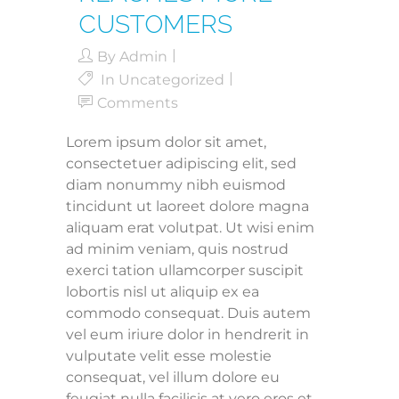
CUSTOMERS
By
Admin
In
Uncategorized
Comments
Lorem ipsum dolor sit amet,
consectetuer adipiscing elit, sed
diam nonummy nibh euismod
tincidunt ut laoreet dolore magna
aliquam erat volutpat. Ut wisi enim
ad minim veniam, quis nostrud
exerci tation ullamcorper suscipit
lobortis nisl ut aliquip ex ea
commodo consequat. Duis autem
vel eum iriure dolor in hendrerit in
vulputate velit esse molestie
consequat, vel illum dolore eu
feugiat nulla facilisis at vero eros et