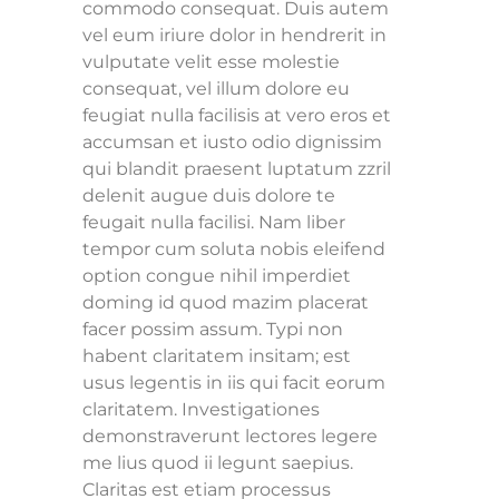
commodo consequat. Duis autem
vel eum iriure dolor in hendrerit in
vulputate velit esse molestie
consequat, vel illum dolore eu
feugiat nulla facilisis at vero eros et
accumsan et iusto odio dignissim
qui blandit praesent luptatum zzril
delenit augue duis dolore te
feugait nulla facilisi. Nam liber
tempor cum soluta nobis eleifend
option congue nihil imperdiet
doming id quod mazim placerat
facer possim assum. Typi non
habent claritatem insitam; est
usus legentis in iis qui facit eorum
claritatem. Investigationes
demonstraverunt lectores legere
me lius quod ii legunt saepius.
Claritas est etiam processus