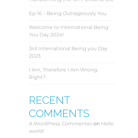
Ep 16 – Being Outrageously You
Welcome to International Being
You Day 2024!
3rd International Being you Day
2023
I Am, Therefore I Am Wrong,
Right?
RECENT
COMMENTS
A WordPress Commenter
on
Hello
world!