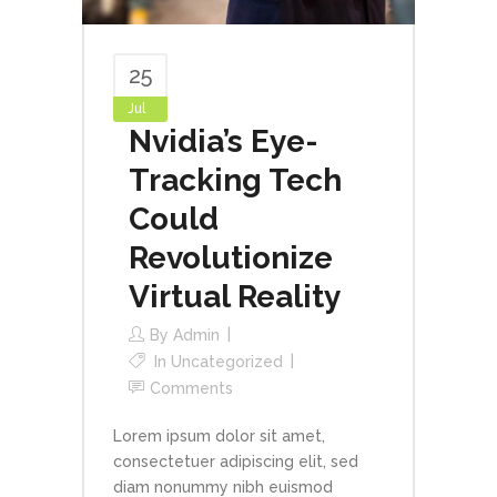
25
Jul
Nvidia’s Eye-
Tracking Tech
Could
Revolutionize
Virtual Reality
By
Admin
In
Uncategorized
Comments
Lorem ipsum dolor sit amet,
consectetuer adipiscing elit, sed
diam nonummy nibh euismod