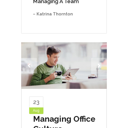
Managing A Team
– Katrina Thornton
23
Aug
Managing Office