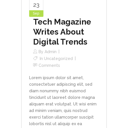
23
Sep
Tech Magazine
Writes About
Digital Trends
By
Admin
In
Uncategorized
Comments
Lorem ipsum dolor sit amet,
consectetuer adipiscing elit, sed
diam nonummy nibh euismod
tincidunt ut laoreet dolore magna
aliquam erat volutpat. Ut wisi enim
ad minim veniam, quis nostrud
exerci tation ullamcorper suscipit
lobortis nisl ut aliquip ex ea