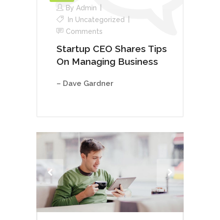
By
Admin
In
Uncategorized
Comments
Startup CEO Shares Tips
On Managing Business
– Dave Gardner