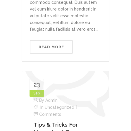
commodo consequat. Duis autem
vel eum iriure dolor in hendrerit in
vulputate velit esse molestie
consequat, vel illum dolore eu
feugiat nulla facilisis at vero eros...
READ MORE
23
Sep
By
Admin
In
Uncategorized
Comments
Tips & Tricks For