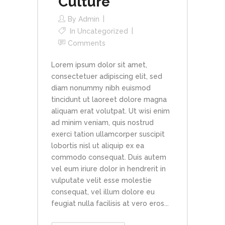
Culture
By
Admin
In
Uncategorized
Comments
Lorem ipsum dolor sit amet,
consectetuer adipiscing elit, sed
diam nonummy nibh euismod
tincidunt ut laoreet dolore magna
aliquam erat volutpat. Ut wisi enim
ad minim veniam, quis nostrud
exerci tation ullamcorper suscipit
lobortis nisl ut aliquip ex ea
commodo consequat. Duis autem
vel eum iriure dolor in hendrerit in
vulputate velit esse molestie
consequat, vel illum dolore eu
feugiat nulla facilisis at vero eros...