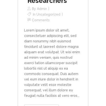
Researchers
By
Admin
In
Uncategorized
Comments
Lorem ipsum dolor sit amet,
consectetuer adipiscing elit, sed
diam nonummy nibh euismod
tincidunt ut laoreet dolore magna
aliquam erat volutpat. Ut wisi enim
ad minim veniam, quis nostrud
exerci tation ullamcorper suscipit
lobortis nisl ut aliquip ex ea
commodo consequat. Duis autem
vel eum iriure dolor in hendrerit in
vulputate velit esse molestie
consequat, vel illum dolore eu
feugiat nulla facilisis at vero eros...