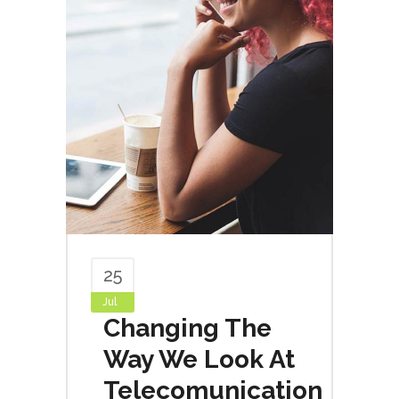
25
Jul
Changing The
Way We Look At
Telecomunication