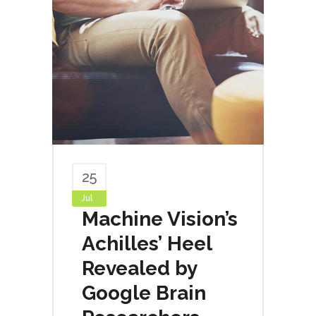
25
Jul
Machine Vision’s
Achilles’ Heel
Revealed by
Google Brain