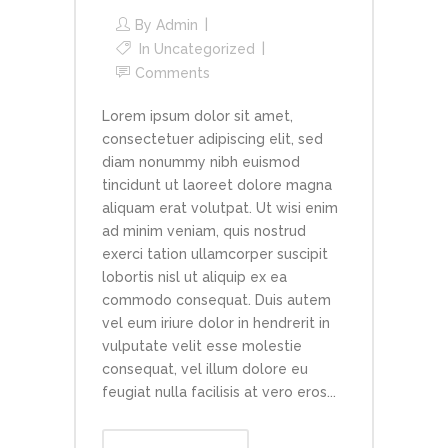
By
Admin
In
Uncategorized
Comments
Lorem ipsum dolor sit amet,
consectetuer adipiscing elit, sed
diam nonummy nibh euismod
tincidunt ut laoreet dolore magna
aliquam erat volutpat. Ut wisi enim
ad minim veniam, quis nostrud
exerci tation ullamcorper suscipit
lobortis nisl ut aliquip ex ea
commodo consequat. Duis autem
vel eum iriure dolor in hendrerit in
vulputate velit esse molestie
consequat, vel illum dolore eu
feugiat nulla facilisis at vero eros...