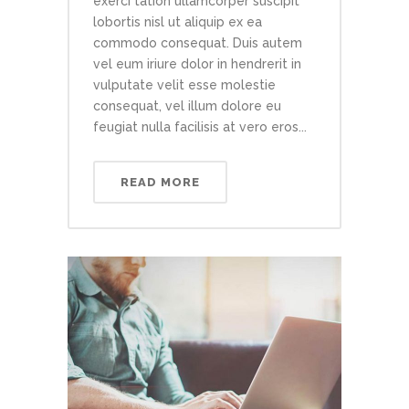
exerci tation ullamcorper suscipit
lobortis nisl ut aliquip ex ea
commodo consequat. Duis autem
vel eum iriure dolor in hendrerit in
vulputate velit esse molestie
consequat, vel illum dolore eu
feugiat nulla facilisis at vero eros...
READ MORE