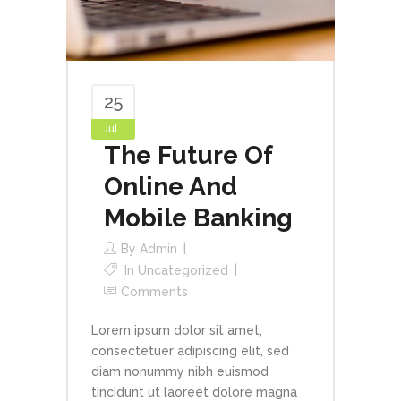
25
Jul
The Future Of
Online And
Mobile Banking
By
Admin
In
Uncategorized
Comments
Lorem ipsum dolor sit amet,
consectetuer adipiscing elit, sed
diam nonummy nibh euismod
tincidunt ut laoreet dolore magna