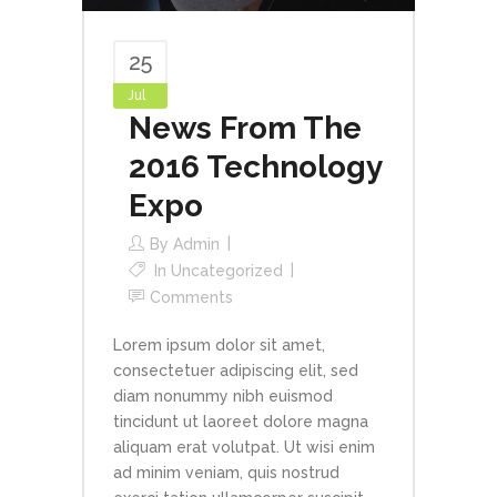
25
Jul
News From The
2016 Technology
Expo
By
Admin
In
Uncategorized
Comments
Lorem ipsum dolor sit amet,
consectetuer adipiscing elit, sed
diam nonummy nibh euismod
tincidunt ut laoreet dolore magna
aliquam erat volutpat. Ut wisi enim
ad minim veniam, quis nostrud