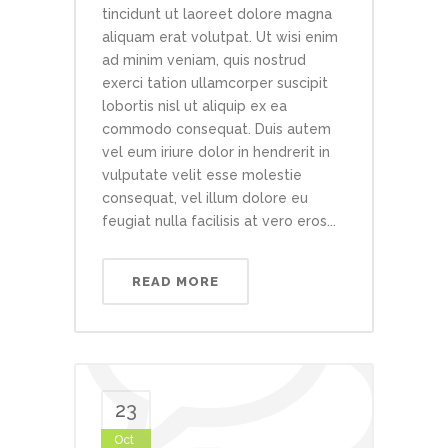
tincidunt ut laoreet dolore magna
aliquam erat volutpat. Ut wisi enim
ad minim veniam, quis nostrud
exerci tation ullamcorper suscipit
lobortis nisl ut aliquip ex ea
commodo consequat. Duis autem
vel eum iriure dolor in hendrerit in
vulputate velit esse molestie
consequat, vel illum dolore eu
feugiat nulla facilisis at vero eros...
READ MORE
23
Oct