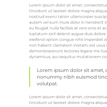
Lorem ipsum dolor sit amet, consectetu
tincidunt ut laoreet dolore magna aliqu
nostrud exerci tation ullamcorper suscip
autem vel eum iriure dolor in hendrerit i
eu feugiat nulla facilisis at vero eros et
luptatum zzril delenit augue duis dolore 
eleifend option congue nihil imperdiet 
non habent claritatem insitam; est usus l
demonstraverunt lectores legere me lius 
dynamicus, qui sequitur mutationem co
Lorem ipsum dolor sit amet, c
nonummy nibh euismod tincid
volutpat.
Lorem ipsum dolor sit amet, consectetu
tincidunt ut laoreet dolore magna aliqu