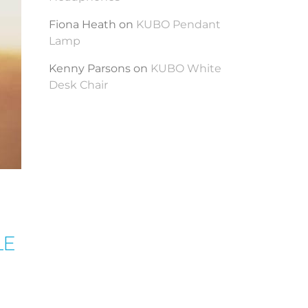
Fiona Heath
on
KUBO Pendant
Lamp
Kenny Parsons
on
KUBO White
Desk Chair
LE