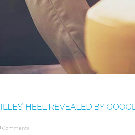
HILLES’ HEEL REVEALED BY GOOG
Comments