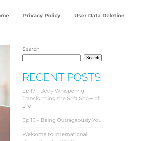
ome
Privacy Policy
User Data Deletion
Search
Search
RECENT POSTS
Ep 17 – Body Whispering:
Transforming the Sh*t Show of
Life
Ep 16 – Being Outrageously You
Welcome to International